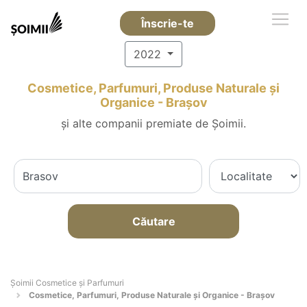
Înscrie-te
2022
Cosmetice, Parfumuri, Produse Naturale și
Organice - Braşov
și alte companii premiate de Șoimii.
Căutare
Șoimii Cosmetice și Parfumuri
Cosmetice, Parfumuri, Produse Naturale și Organice - Braşov