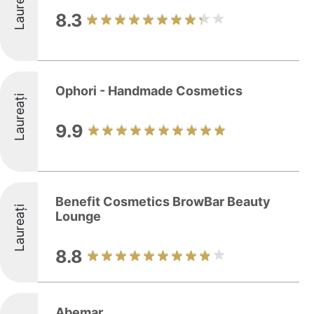
Laureați
8.3
Ophori - Handmade Cosmetics
Laureați
9.9
Benefit Cosmetics BrowBar Beauty
Laureați
Lounge
8.8
Abemar