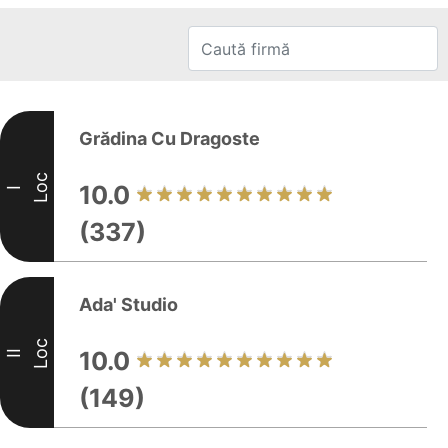
Grădina Cu Dragoste
Loc
10.0
I
(337)
Ada' Studio
Loc
10.0
II
(149)