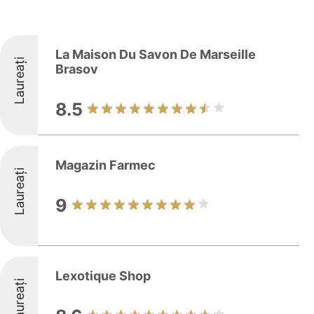
La Maison Du Savon De Marseille
Laureați
Brasov
8.5
Magazin Farmec
Laureați
9
Lexotique Shop
Laureați