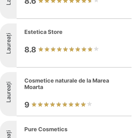
8.6
Estetica Store
Laureați
8.8
Cosmetice naturale de la Marea
Laureați
Moarta
9
Pure Cosmetics