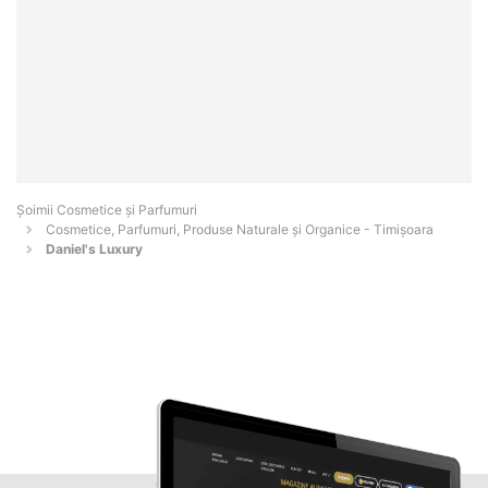
Șoimii Cosmetice și Parfumuri
Cosmetice, Parfumuri, Produse Naturale și Organice - Timişoara
Daniel's Luxury