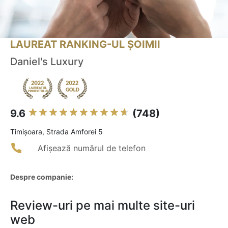
LAUREAT RANKING-UL ȘOIMII
Daniel's Luxury
9.6
(748)
Timişoara, Strada Amforei 5
Afișează numărul de telefon
Despre companie:
Review-uri pe mai multe site-uri
web