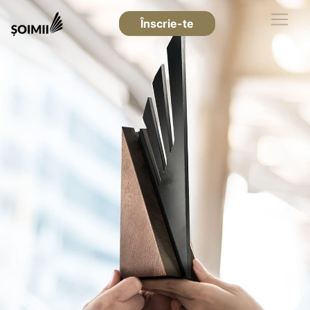
Înscrie-te