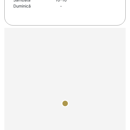
Duminică
-