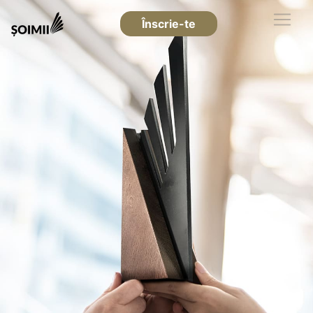
Înscrie-te