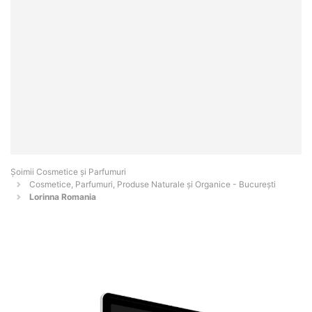
Șoimii Cosmetice și Parfumuri
Cosmetice, Parfumuri, Produse Naturale și Organice - Bucureşti
Lorinna Romania