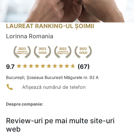
LAUREAT RANKING-UL ȘOIMII
Lorinna Romania
9.7
(67)
Bucureşti, Șoseaua Bucuresti Măgurele nr. 92 A
Afișează numărul de telefon
Despre companie:
Review-uri pe mai multe site-uri
web