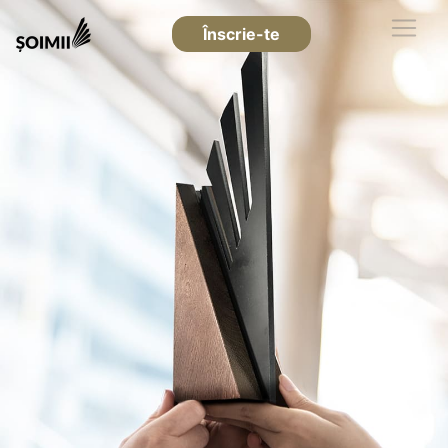
Înscrie-te