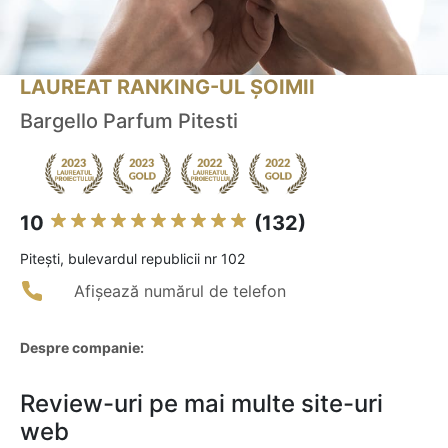
LAUREAT RANKING-UL ȘOIMII
Bargello Parfum Pitesti
10
(132)
Piteşti, bulevardul republicii nr 102
Afișează numărul de telefon
Despre companie:
Review-uri pe mai multe site-uri
web