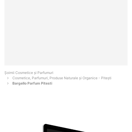
Șoimii Cosmetice și Parfumuri
Cosmetice, Parfumuri, Produse Naturale și Organice - Piteşti
Bargello Parfum Pitesti