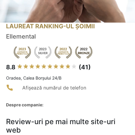
LAUREAT RANKING-UL ȘOIMII
Ellemental
8.8
(41)
Oradea, Calea Borșului 24/B
Afișează numărul de telefon
Despre companie:
Review-uri pe mai multe site-uri
web