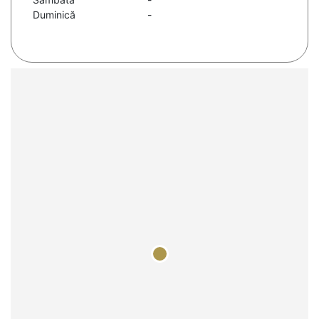
Duminică
-