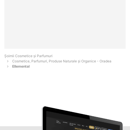
Șoimii Cosmetice și Parfumuri
Cosmetice, Parfumuri, Produse Naturale și Organice - Oradea
Ellemental