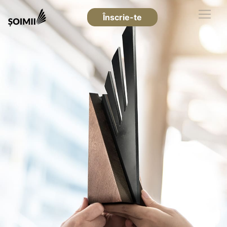
Înscrie-te