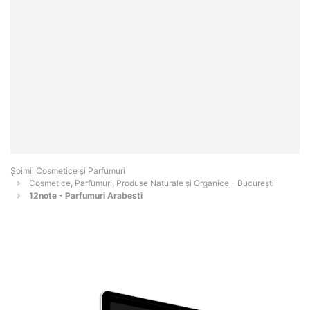
Șoimii Cosmetice și Parfumuri
Cosmetice, Parfumuri, Produse Naturale și Organice - Bucureşti
12note - Parfumuri Arabesti