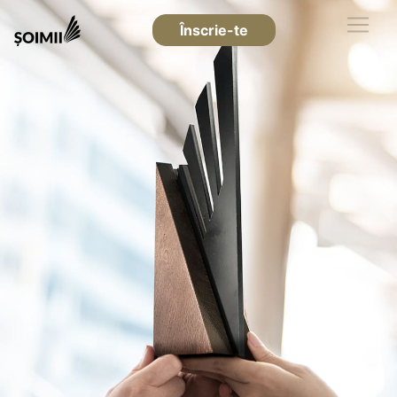
Înscrie-te