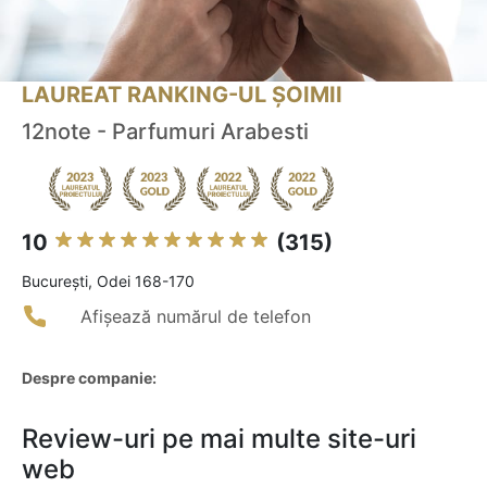
LAUREAT RANKING-UL ȘOIMII
12note - Parfumuri Arabesti
10
(315)
Bucureşti, Odei 168-170
Afișează numărul de telefon
Despre companie:
Review-uri pe mai multe site-uri
web