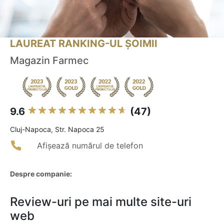
LAUREAT RANKING-UL ȘOIMII
Magazin Farmec
9.6
(47)
Cluj-Napoca, Str. Napoca 25
Afișează numărul de telefon
Despre companie:
Review-uri pe mai multe site-uri
web