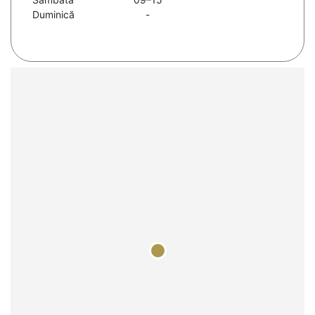
Duminică
-