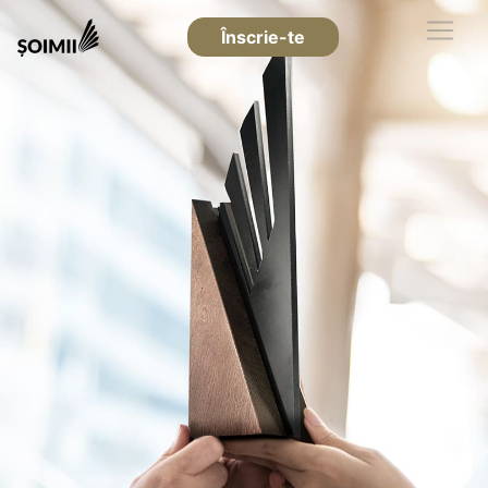
Înscrie-te