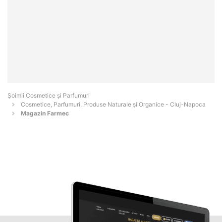
Șoimii Cosmetice și Parfumuri
Cosmetice, Parfumuri, Produse Naturale și Organice - Cluj-Napoca
Magazin Farmec