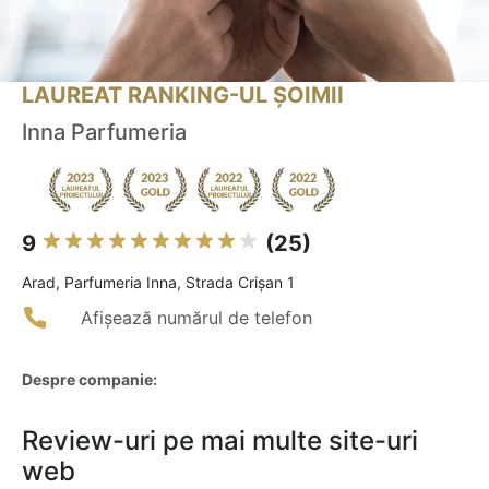
LAUREAT RANKING-UL ȘOIMII
Inna Parfumeria
9
(25)
Arad, Parfumeria Inna, Strada Crișan 1
Afișează numărul de telefon
Despre companie:
Review-uri pe mai multe site-uri
web