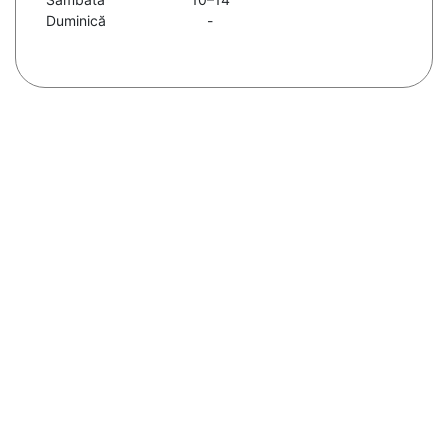
Duminică
-