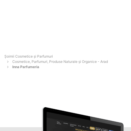
Șoimii Cosmetice și Parfumuri
Cosmetice, Parfumuri, Produse Naturale și Organice - Arad
Inna Parfumeria