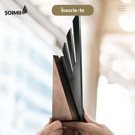
Înscrie-te