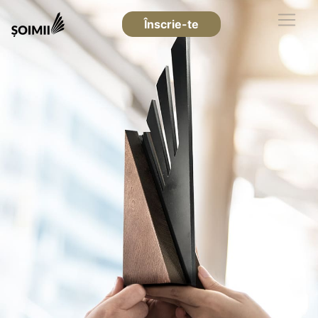
Înscrie-te