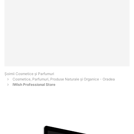
Șoimii Cosmetice și Parfumuri
Cosmetice, Parfumuri, Produse Naturale și Organice - Oradea
IWish Professional Store