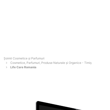
Șoimii Cosmetice și Parfumuri
Cosmetice, Parfumuri, Produse Naturale și Organice - Timiş
Life Care Romania