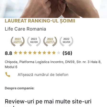
LAUREAT RANKING-UL ȘOIMII
Life Care Romania
8.8
(56)
Chişoda, Platforma Logistica Incontro, DN59, Str. nr. 3 Hala 8,
Modul 6
Afișează numărul de telefon
Despre companie:
Review-uri pe mai multe site-uri