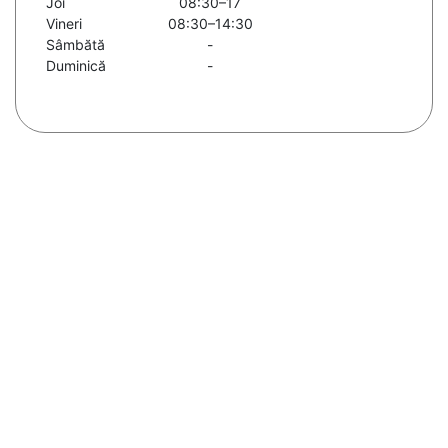
Joi
08:30–17
Vineri
08:30–14:30
Sâmbătă
-
Duminică
-