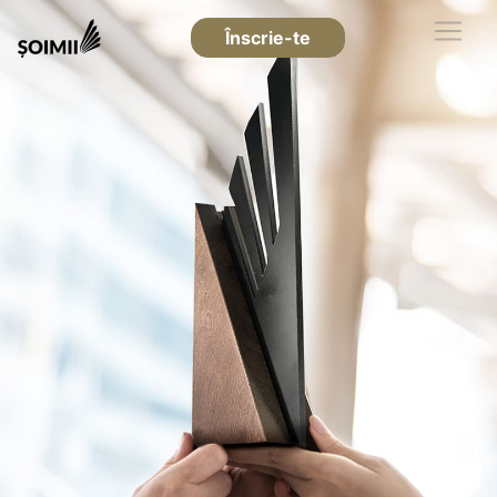
Înscrie-te