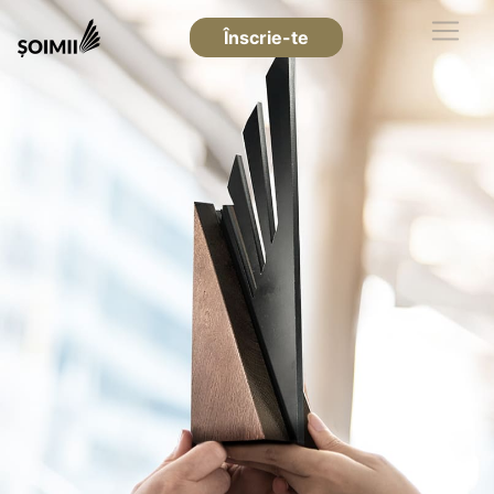
Înscrie-te