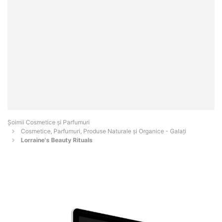
Șoimii Cosmetice și Parfumuri
Cosmetice, Parfumuri, Produse Naturale și Organice - Galaţi
Lorraine's Beauty Rituals