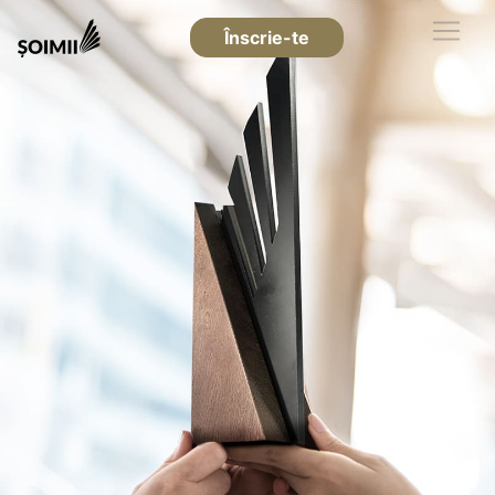
Înscrie-te