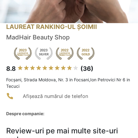
LAUREAT RANKING-UL ȘOIMII
MadHair Beauty Shop
8.8
(36)
Focşani, Strada Moldova, Nr. 3 in Focsani,Ion Petrovici Nr 6 in
Tecuci
Afișează numărul de telefon
Despre companie:
Review-uri pe mai multe site-uri