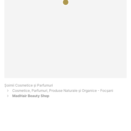
Șoimii Cosmetice și Parfumuri
Cosmetice, Parfumuri, Produse Naturale și Organice - Focşani
MadHair Beauty Shop