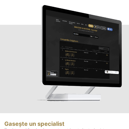
Gasește un specialist