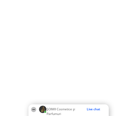
ȘOIMII Cosmetice și
Live chat
Parfumuri