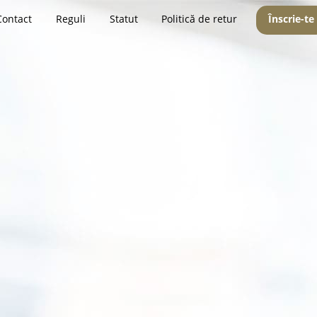
Contact
Reguli
Statut
Politică de retur
Înscrie-te