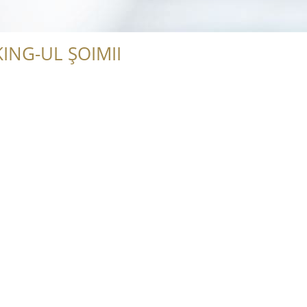
ING-UL ȘOIMII