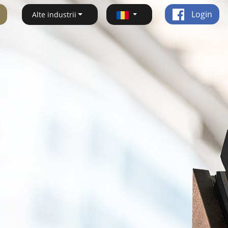
Login
Alte industrii