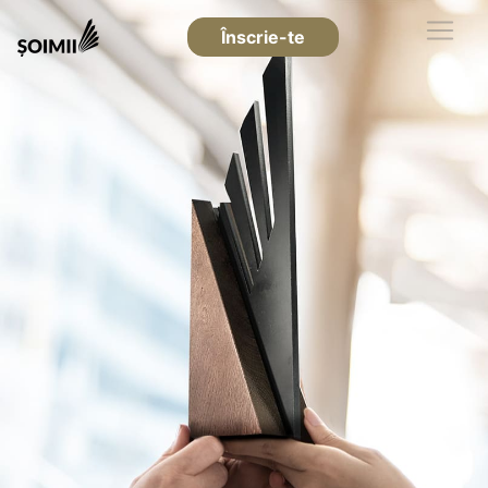
Înscrie-te