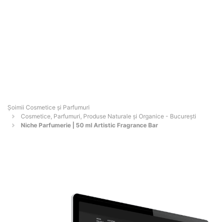
Șoimii Cosmetice și Parfumuri
Cosmetice, Parfumuri, Produse Naturale și Organice - Bucureşti
Niche Parfumerie | 50 ml Artistic Fragrance Bar