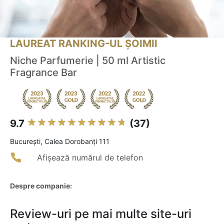
LAUREAT RANKING-UL ȘOIMII
Niche Parfumerie | 50 ml Artistic
Fragrance Bar
9.7
(37)
Bucureşti, Calea Dorobanți 111
Afișează numărul de telefon
Despre companie:
Review-uri pe mai multe site-uri