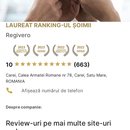
LAUREAT RANKING-UL ȘOIMII
Regivero
10
(663)
Carei, Calea Armatei Romane nr 78, Carei, Satu Mare,
ROMANIA
Afișează numărul de telefon
Despre companie:
Review-uri pe mai multe site-uri