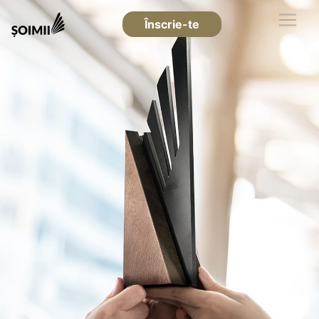
Înscrie-te