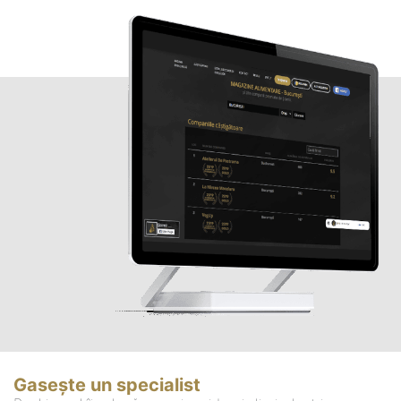
Gasește un specialist