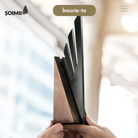
Înscrie-te