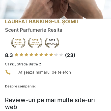
LAUREAT RANKING-UL ȘOIMII
Scent Parfumerie Resita
8.3
(23)
Câlnic, Strada Bistra 2
Afișează numărul de telefon
Despre companie:
Review-uri pe mai multe site-uri
web