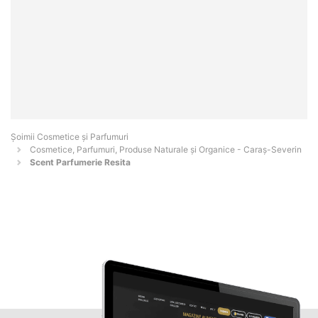
Șoimii Cosmetice și Parfumuri
Cosmetice, Parfumuri, Produse Naturale și Organice - Caraş-Severin
Scent Parfumerie Resita