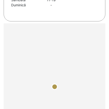
Duminică
-