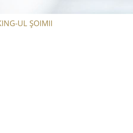
ING-UL ȘOIMII