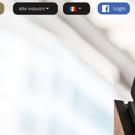
Login
Alte industrii