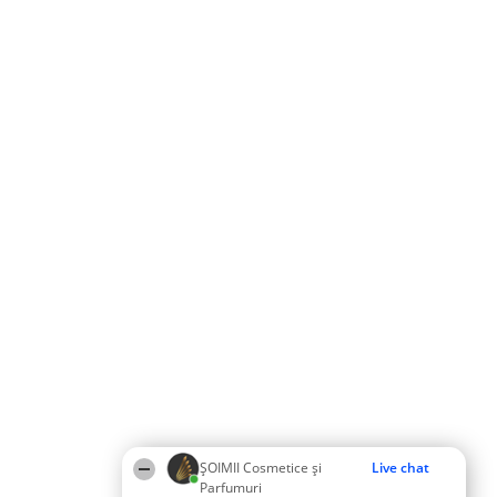
ȘOIMII Cosmetice și
Live chat
Parfumuri