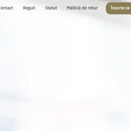
Contact
Reguli
Statut
Politică de retur
Înscrie-te