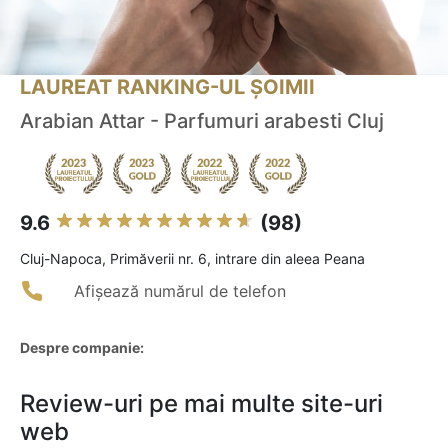
LAUREAT RANKING-UL ȘOIMII
Arabian Attar - Parfumuri arabesti Cluj
9.6
(98)
Cluj-Napoca, Primăverii nr. 6, intrare din aleea Peana
Afișează numărul de telefon
Despre companie:
Review-uri pe mai multe site-uri
web