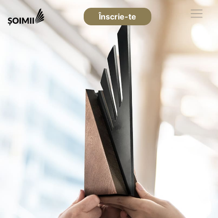
Înscrie-te