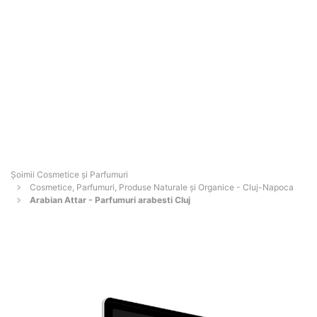
Șoimii Cosmetice și Parfumuri
Cosmetice, Parfumuri, Produse Naturale și Organice - Cluj-Napoca
Arabian Attar - Parfumuri arabesti Cluj