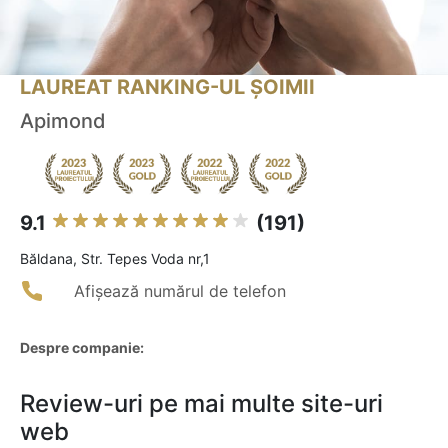
LAUREAT RANKING-UL ȘOIMII
Apimond
9.1
(191)
Băldana, Str. Tepes Voda nr,1
Afișează numărul de telefon
Despre companie:
Review-uri pe mai multe site-uri
web