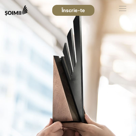
Înscrie-te