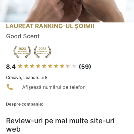
LAUREAT RANKING-UL ȘOIMII
Good Scent
8.4
(59)
Craiova, Leandrului 8
Afișează numărul de telefon
Despre companie:
Review-uri pe mai multe site-uri
web