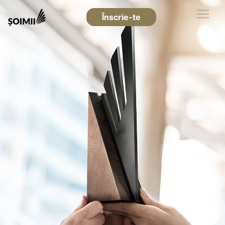
Înscrie-te