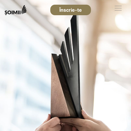
Înscrie-te