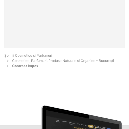
Șoimii Cosmetice și Parfumuri
Cosmetice, Parfumuri, Produse Naturale și Organice - Bucureşti
Contrast Impex