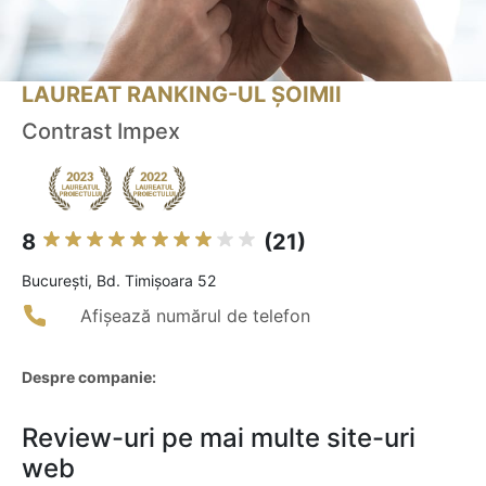
LAUREAT RANKING-UL ȘOIMII
Contrast Impex
8
(21)
Bucureşti, Bd. Timișoara 52
Afișează numărul de telefon
Despre companie:
Review-uri pe mai multe site-uri
web