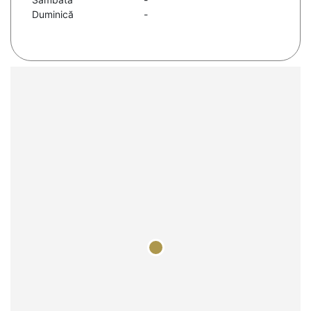
Duminică
-