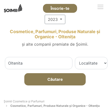
Înscrie-te
2023
Cosmetice, Parfumuri, Produse Naturale și
Organice - Olteniţa
și alte companii premiate de Șoimii.
Căutare
Șoimii Cosmetice și Parfumuri
Cosmetice, Parfumuri, Produse Naturale și Organice - Olteniţa