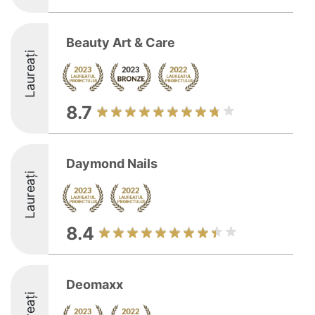
Beauty Art & Care
Laureați
8.7
Daymond Nails
Laureați
8.4
Deomaxx