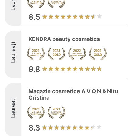
Laureați
8.5
KENDRA beauty cosmetics
Laureați
9.8
Magazin cosmetice A V O N & Nitu
Cristina
Laureați
8.3