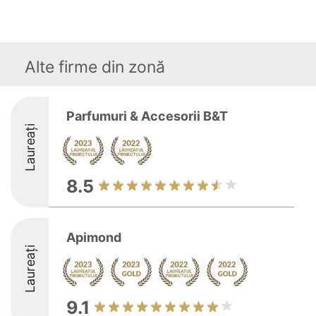
Alte firme din zonă
Parfumuri & Accesorii B&T
Laureați
8.5
Apimond
Laureați
9.1