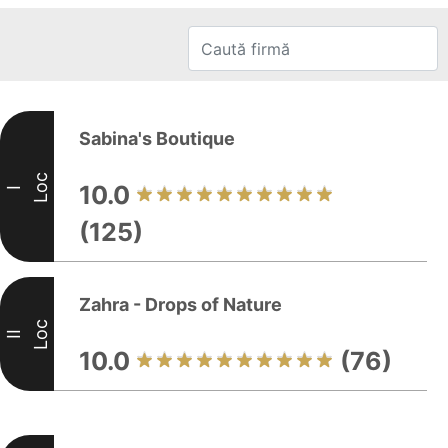
Sabina's Boutique
Loc
10.0
I
(125)
Zahra - Drops of Nature
Loc
II
10.0
(76)