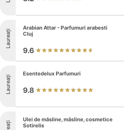
Arabian Attar - Parfumuri arabesti
Laureați
Cluj
9.6
Esentedelux Parfumuri
Laureați
9.8
Ulei de măsline, măsline, cosmetice
Sotirelis