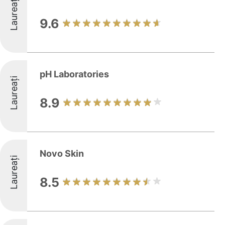
Laureați
9.6
pH Laboratories
Laureați
8.9
Novo Skin
Laureați
8.5