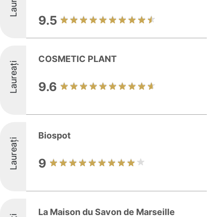
Laureați
9.5
COSMETIC PLANT
Laureați
9.6
Biospot
Laureați
9
La Maison du Savon de Marseille