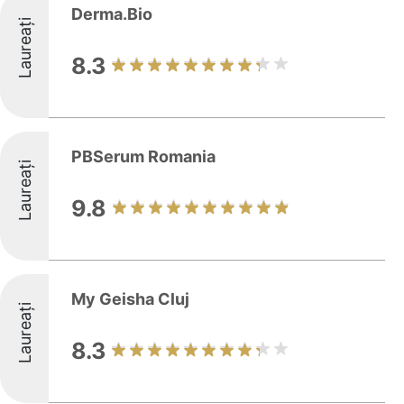
Derma.Bio
Laureați
8.3
PBSerum Romania
Laureați
9.8
My Geisha Cluj
Laureați
8.3